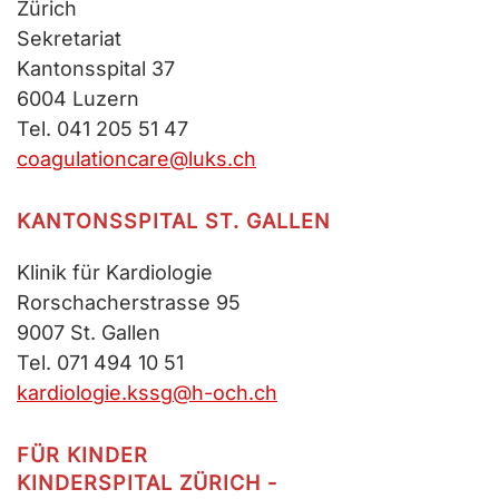
Zürich
Sekretariat
Kantonsspital 37
6004 Luzern
Tel. 041 205 51 47
coagulationcare@luks.ch
KANTONSSPITAL ST. GALLEN
Klinik für Kardiologie
Rorschacherstrasse 95
9007 St. Gallen
Tel. 071 494 10 51
kardiologie.kssg@h-och.ch
FÜR KINDER
KINDERSPITAL ZÜRICH -