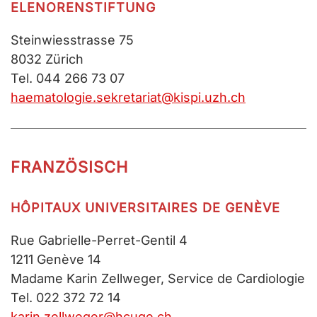
ELENORENSTIFTUNG
Steinwiesstrasse 75
8032 Zürich
Tel. 044 266 73 07
haematologie.sekretariat@kispi.uzh.ch
FRANZÖSISCH
HÔPITAUX UNIVERSITAIRES DE GENÈVE
Rue Gabrielle-Perret-Gentil 4
1211 Genève 14
Madame Karin Zellweger, Service de Cardiologie
Tel. 022 372 72 14
karin.zellweger@hcuge.ch