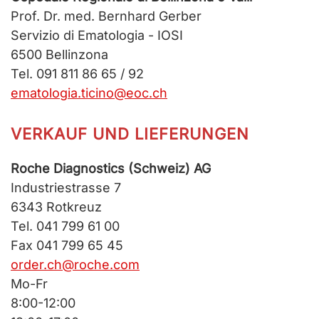
Prof. Dr. med. Bernhard Gerber
Servizio di Ematologia - IOSI
6500 Bellinzona
Tel. 091 811 86 65 / 92
ematologia.ticino@eoc.ch
VERKAUF UND LIEFERUNGEN
Roche Diagnostics (Schweiz) AG
Industriestrasse 7
6343 Rotkreuz
Tel. 041 799 61 00
Fax 041 799 65 45
order.ch@roche.com
Mo-Fr
8:00-12:00