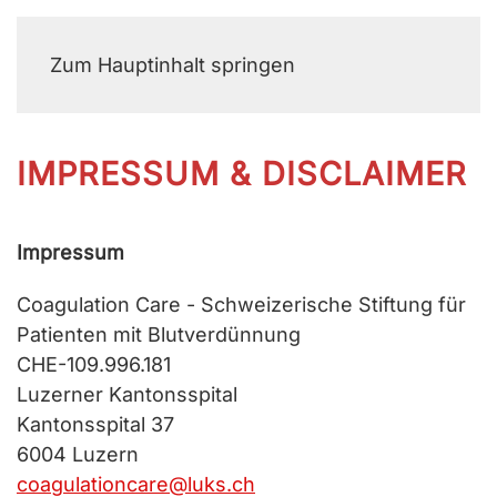
MENÜ
Zum Hauptinhalt springen
IMPRESSUM & DISCLAIMER
Impressum
Coagulation Care - Schweizerische Stiftung für
Patienten mit Blutverdünnung
CHE-109.996.181
Luzerner Kantonsspital
Kantonsspital 37
6004 Luzern
coagulationcare@luks.ch